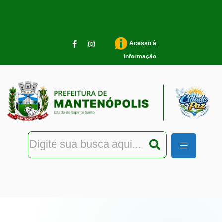
Pular para o conteúdo principal
Acesso à
Informação