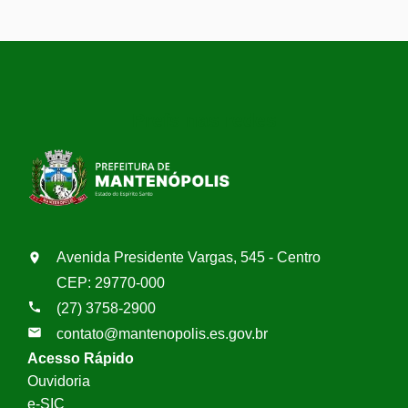
Prefs nas redes
Avenida Presidente Vargas, 545 - Centro
CEP: 29770-000
(27) 3758-2900
contato@mantenopolis.es.gov.br
Acesso Rápido
Ouvidoria
e-SIC