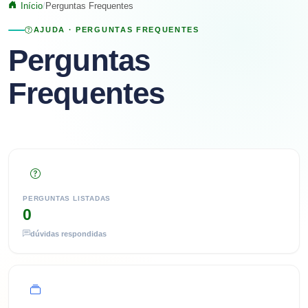
Início
Perguntas Frequentes
AJUDA · PERGUNTAS FREQUENTES
Perguntas
Frequentes
PERGUNTAS LISTADAS
0
dúvidas respondidas