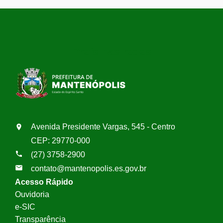
Prefs nas redes
Avenida Presidente Vargas, 545 - Centro
CEP: 29770-000
(27) 3758-2900
contato@mantenopolis.es.gov.br
Acesso Rápido
Ouvidoria
e-SIC
Transparência