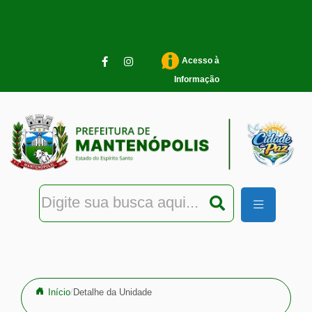
Pular para o conteúdo principal
Acesso à
Informação
Início
Detalhe da Unidade