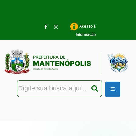
Pular para o conteúdo principal
Acesso à
Informação