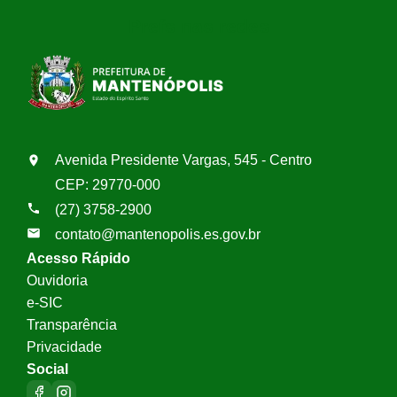
Prefs nas redes
Avenida Presidente Vargas, 545 - Centro
CEP: 29770-000
(27) 3758-2900
contato@mantenopolis.es.gov.br
Acesso Rápido
Ouvidoria
e-SIC
Transparência
Privacidade
Social