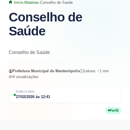
Início
Matérias
Conselho de Saúde
Conselho de
Saúde
Conselho de Saúde
Prefeitura Municipal de Mantenópolis
Leitura: ~
1
min
9
visualizações
PUBLICADO
27/02/2026
às
12:41
Perfil