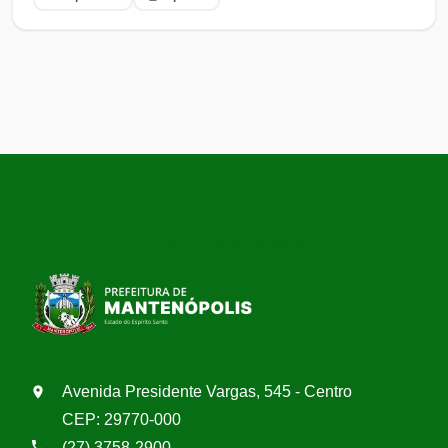
Prefs nas redes
Avenida Presidente Vargas, 545 - Centro
CEP: 29770-000
(27) 3758-2900