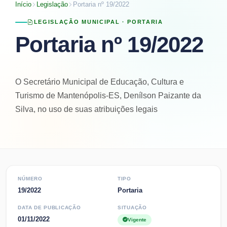
Início
Legislação
Portaria nº 19/2022
LEGISLAÇÃO MUNICIPAL ·
PORTARIA
Portaria nº 19/2022
O Secretário Municipal de Educação, Cultura e
Turismo de Mantenópolis-ES, Denílson Paizante da
Silva, no uso de suas atribuições legais
NÚMERO
TIPO
19/2022
Portaria
DATA DE PUBLICAÇÃO
SITUAÇÃO
01/11/2022
Vigente