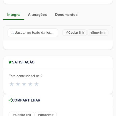
Íntegra
Alterações
Documentos
Copiar link
Imprimir
SATISFAÇÃO
Este conteúdo foi útil?
★
★
★
★
★
COMPARTILHAR
Copiar link
Imprimir