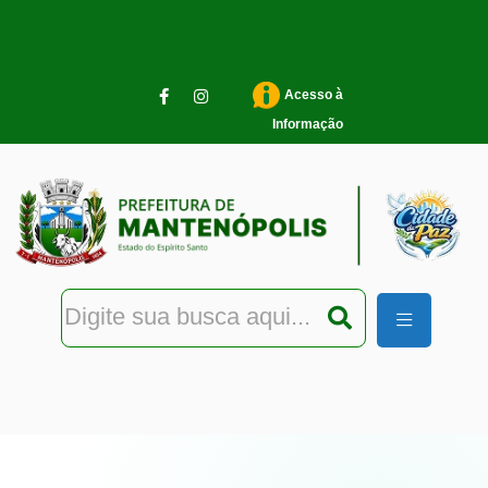
Pular para o conteúdo principal
Acesso à
Informação